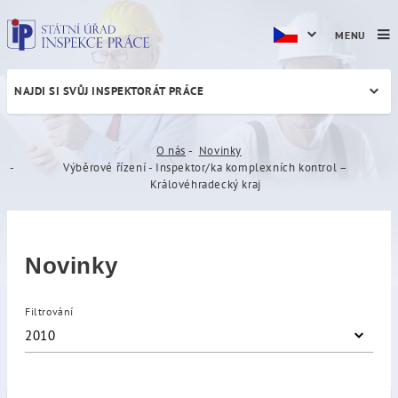
MENU
NAJDI SI SVŮJ INSPEKTORÁT PRÁCE
Výběrové řízení - Inspektor
O nás
Novinky
Výběrové řízení - Inspektor/ka komplexních kontrol –
Královéhradecký kraj
Novinky
Filtrování
2010