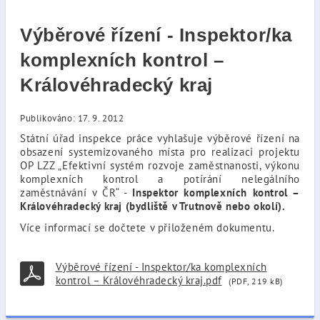
Výběrové řízení - Inspektor/ka
komplexních kontrol –
Královéhradecký kraj
Publikováno: 17. 9. 2012
Státní úřad inspekce práce vyhlašuje výběrové řízení na
obsazení systemizovaného místa pro realizaci projektu
OP LZZ „Efektivní systém rozvoje zaměstnanosti, výkonu
komplexních kontrol a potírání nelegálního
zaměstnávání v ČR“ -
Inspektor komplexních kontrol –
Královéhradecký kraj (bydliště v Trutnově nebo okolí).
Více informací se dočtete v přiloženém dokumentu.
Výběrové řízení - Inspektor/ka komplexních
kontrol – Královéhradecký kraj.pdf
(PDF, 219 kB)