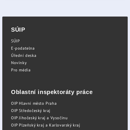
SÚIP
SÚIP
E-podatelna
Úřední deska
Novinky
Pro média
Oblastní inspektoráty práce
OIP Hlavní město Praha
OIP Středočeský kraj
OIP Jihočeský kraj a Vysočinu
OIP Plzeňský kraj a Karlovarský kraj