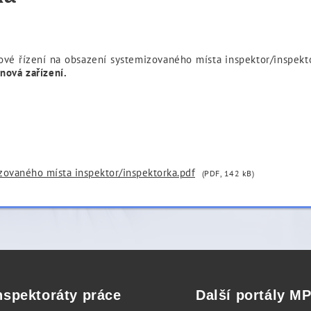
ové řízení na obsazení systemizovaného místa inspektor/inspek
ynová zařízení.
zovaného místa inspektor/inspektorka.pdf
(PDF, 142 kB)
nspektoráty práce
Další portály M