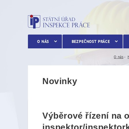
Výběrové řízení na obsaz
O NÁS
BEZPEČNOST PRÁCE
O nás
Novinky
Výběrové řízení na
inspektor/inspektor