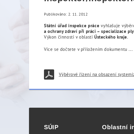
Publikováno: 2. 11. 2012
Státní úřad inspekce práce
vyhlašuje výběr
a ochrany zdraví při práci – specializace pl
Výkon činnosti v oblasti
Ústeckého kraje
.
Více se dočtete v přiložením dokumentu ...
Výběrové řízení na obsazení systemi
SÚIP
Oblastní i