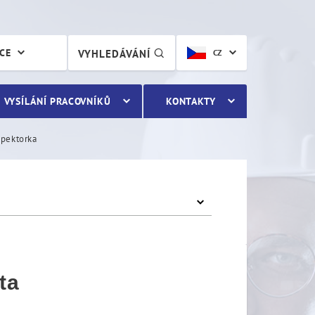
 inspektor/inspektorka
ÁCE
VYHLEDÁVÁNÍ
CZ
VYSÍLÁNÍ PRACOVNÍKŮ
KONTAKTY
spektorka
ta