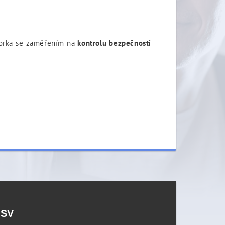
torka se zaměřením na
kontrolu bezpečnosti
PSV