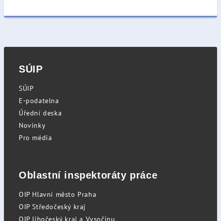
SÚIP
SÚIP
E-podatelna
Úřední deska
Novinky
Pro média
Oblastní inspektoráty práce
OIP Hlavní město Praha
OIP Středočeský kraj
OIP Jihočeský kraj a Vysočinu