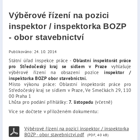
Výběrové řízení na pozici
inspektor / inspektorka BOZP
- obor stavebnictví
Publikováno: 24. 10. 2014
Státní úřad inspekce práce -
Oblastní inspektorát práce
pro Středočeský kraj se sídlem v Praze
vyhlašuje
výběrové řízení na obsazení pozice
inspektor /
inspektorka BOZP obor stavebnictní.
Místo výkonu práce: Oblastní inspektorát práce pro
Středočeský kraj se sídlem v Praze, Ve Smečkách 29, 110
00 Praha 1
Lhůta pro podání přihlášky:
7. listopadu
(včetně)
Více se dočtete v přiloženém dokumentu:
Výběrové řízení na pozici inspektor / inspektorka
BOZP - obor stavebnictví.pdf
(PDF, 40 kB)