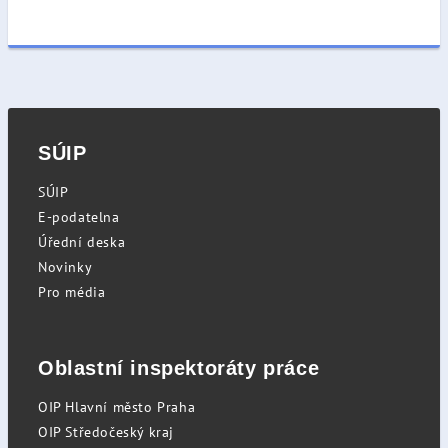
SÚIP
SÚIP
E-podatelna
Úřední deska
Novinky
Pro média
Oblastní inspektoráty práce
OIP Hlavní město Praha
OIP Středočeský kraj