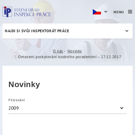
MENU
NAJDI SI SVŮJ INSPEKTORÁT PRÁCE
Omezení poskytování osobní
O nás
Novinky
Omezení poskytování osobního poradenství – 27.12.2017
Novinky
Filtrování
2009