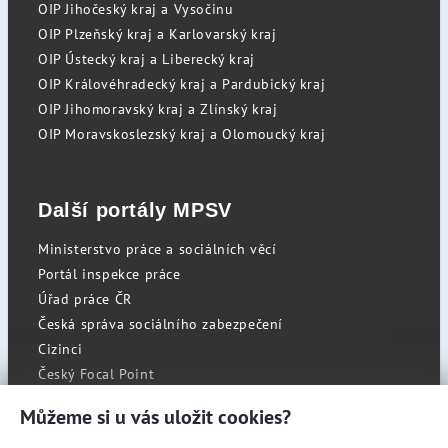
OIP Jihočeský kraj a Vysočinu
OIP Plzeňský kraj a Karlovarský kraj
OIP Ústecký kraj a Liberecký kraj
OIP Královéhradecký kraj a Pardubický kraj
OIP Jihomoravský kraj a Zlínský kraj
OIP Moravskoslezský kraj a Olomoucký kraj
Další portály MPSV
Ministerstvo práce a sociálních věcí
Portál inspekce práce
Úřad práce ČR
Česká správa sociálního zabezpečení
Cizinci
Český Focal Point
Můžeme si u vás uložit cookies?