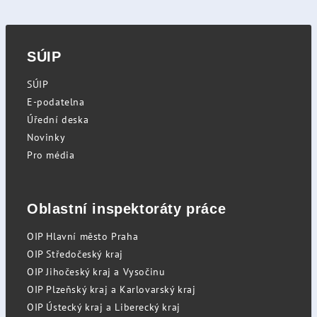
SÚIP
SÚIP
E-podatelna
Úřední deska
Novinky
Pro média
Oblastní inspektoráty práce
OIP Hlavní město Praha
OIP Středočeský kraj
OIP Jihočeský kraj a Vysočinu
OIP Plzeňský kraj a Karlovarský kraj
OIP Ústecký kraj a Liberecký kraj