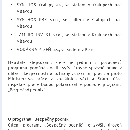
SYNTHOS Kralupy a.s., se sídlem v Kralupech nad
Vltavou
SYNTHOS PBR s.r.o., se sídlem v Kralupech nad
Vltavou
TAMERO INVEST s.r.o., se sídlem v Kralupech nad
Vltavou
VODÁRNA PLZEŇ a.s., se sídlem v Plzni
Neustálé zlepšování, které je jedním z požadavků
programu, pomáhá docílit vyšší úrovně správné praxe v
oblasti bezpečnosti a ochrany zdraví při práci, a proto
Ministerstvo práce a sociálních věcí a Státní úřad
inspekce práce budou pokračovat v podpoře programu
„Bezpečný podnik“.
O programu "Bezpečný podnik"
Cílem programu „Bezpečný podnik“ je zvýšit úroveň