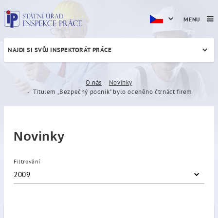
MENU
NAJDI SI SVŮJ INSPEKTORÁT PRÁCE
Titulem „Bezpečný podnik" 
O nás
Novinky
Titulem „Bezpečný podnik" bylo oceněno čtrnáct firem
Novinky
Filtrování
2009