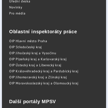
Úřední deska
Novinky
Pro média
Oblastní inspektoráty práce
OIP Hlavní město Praha
OIP Středočeský kraj
OIP Jihočeský kraj a Vysočinu
OIP Plzeňský kraj a Karlovarský kraj
OIP Ústecký kraj a Liberecký kraj
OIP Královéhradecký kraj a Pardubický kraj
OIP Jihomoravský kraj a Zlínský kraj
OIP Moravskoslezský kraj a Olomoucký kraj
Další portály MPSV