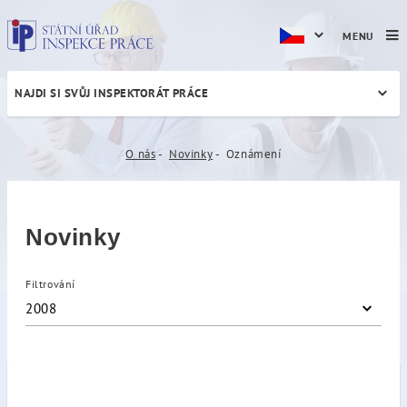
MENU
NAJDI SI SVŮJ INSPEKTORÁT PRÁCE
Oznámení
O nás
Novinky
Oznámení
Novinky
Filtrování
2008