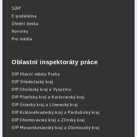
SÚIP
E-podatelna
Úřední deska
Novinky
Pro média
Oblastní inspektoráty práce
OIP Hlavní město Praha
OIP Středočeský kraj
OIP Jihočeský kraj a Vysočinu
OIP Plzeňský kraj a Karlovarský kraj
OIP Ústecký kraj a Liberecký kraj
OIP Královéhradecký kraj a Pardubický kraj
OIP Jihomoravský kraj a Zlínský kraj
OIP Moravskoslezský kraj a Olomoucký kraj