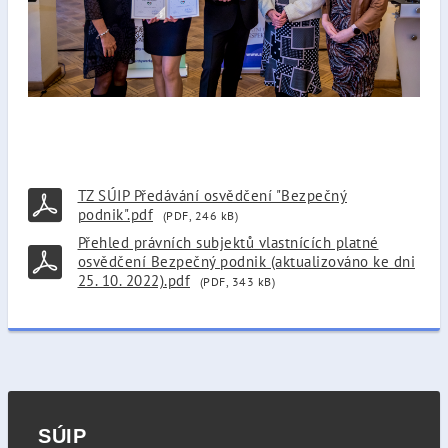
TZ SÚIP Předávání osvědčení "Bezpečný
podnik".pdf
(PDF, 246 kB)
Přehled právních subjektů vlastnících platné
osvědčení Bezpečný podnik (aktualizováno ke dni
25. 10. 2022).pdf
(PDF, 343 kB)
SÚIP