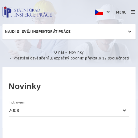
MENU
NAJDI SI SVŮJ INSPEKTORÁT PRÁCE
Prestižní osvědčení „Bezpe
O nás
Novinky
Prestižní osvědčení „Bezpečný podnik" převzalo 12 společností
Novinky
Filtrování
2008