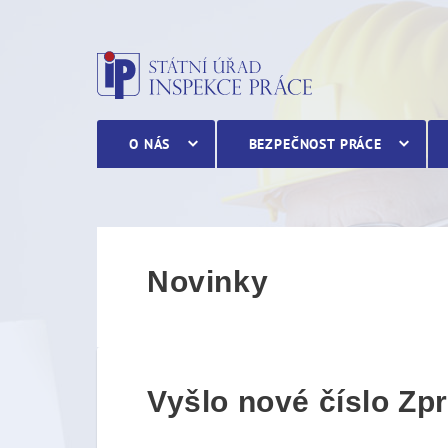
Vyšlo nové číslo Zpravoda
O NÁS
BEZPEČNOST PRÁCE
Novinky
Vyšlo nové číslo Zp