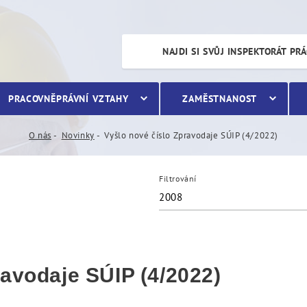
je SÚIP (4/2022)
NAJDI SI SVŮJ INSPEKTORÁT PR
PRACOVNĚPRÁVNÍ VZTAHY
ZAMĚSTNANOST
O nás
Novinky
Vyšlo nové číslo Zpravodaje SÚIP (4/2022)
Filtrování
2008
ravodaje SÚIP (4/2022)