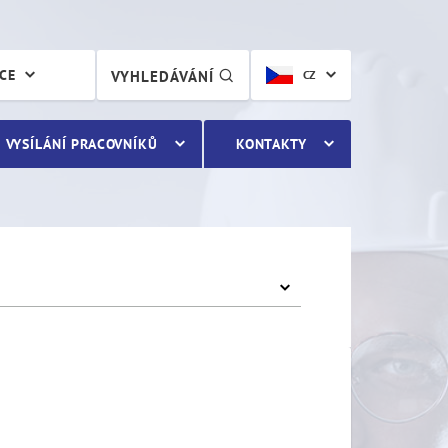
ÁCE
VYHLEDÁVÁNÍ
CZ
VYSÍLÁNÍ PRACOVNÍKŮ
KONTAKTY