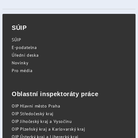
SÚIP
SÚIP
E-podatelna
Úřední deska
Novinky
Pro média
Oblastní inspektoráty práce
OIP Hlavní město Praha
OIP Středočeský kraj
OIP Jihočeský kraj a Vysočinu
OIP Plzeňský kraj a Karlovarský kraj
OIP Ústecký kraj a Liberecký kraj