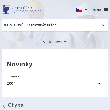
MENU
NAJDI SI SVŮJ INSPEKTORÁT PRÁCE
Novinky
O nás
Novinky
Novinky
Filtrování
2007
Chyba
Zpět