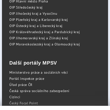
OIP Hlavní město Praha
OIP Středočeský kraj
OIP Jihočeský kraj a Vysočinu
OIP Plzeňský kraj a Karlovarský kraj
OIP Ústecký kraj a Liberecký kraj
OIP Královéhradecký kraj a Pardubický kraj
OIP Jihomoravský kraj a Zlínský kraj
OIP Moravskoslezský kraj a Olomoucký kraj
Další portály MPSV
Ministerstvo práce a sociálních věcí
Portál inspekce práce
Úřad práce ČR
Česká správa sociálního zabezpečení
Cizinci
Český Focal Point