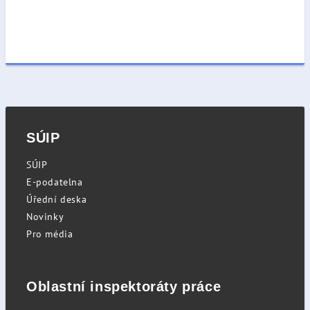
SÚIP
SÚIP
E-podatelna
Úřední deska
Novinky
Pro média
Oblastní inspektoráty práce