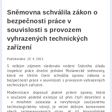
Sněmovna schválila zákon o
bezpečnosti práce v
souvislosti s provozem
vyhrazených technických
zařízení
Publikováno: 23. 4. 2021
S velkým zájmem sledovalo vedení Státního úřadu
inspekce práce dnešní jednání Poslanecké sněmovny,
která ve třetím čtení schválila úpravu zákona o
bezpečnosti práce v souvislosti s provozem vyhrazených
technických zařízení.
Modernizace doposud platné právní úpravy, která
v současné podobě existuje už přes čtyři desetiletí a
v mnohém zastarala a nevyhovuje současnému
technologickému vývoji, je velmi dobrým konsensem
všech zainteresovaných stran, ať již Hospodářské