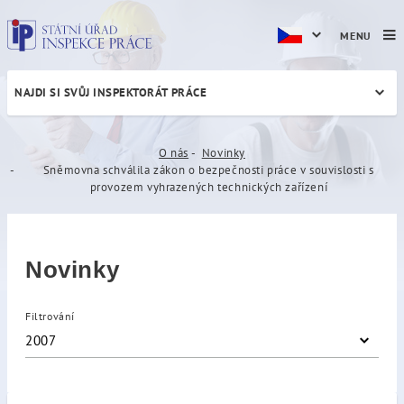
MENU
NAJDI SI SVŮJ INSPEKTORÁT PRÁCE
Sněmovna schválila zákon o
O nás
Novinky
Sněmovna schválila zákon o bezpečnosti práce v souvislosti s
provozem vyhrazených technických zařízení
Novinky
Filtrování
2007