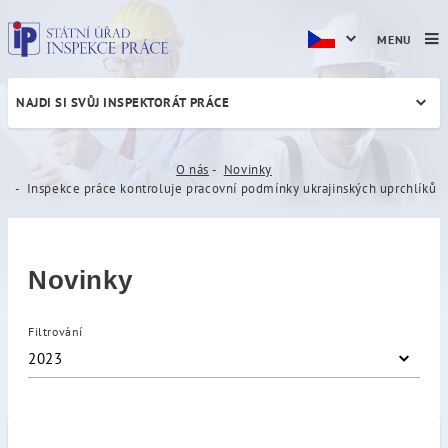
MENU
NAJDI SI SVŮJ INSPEKTORÁT PRÁCE
Inspekce práce kontroluje 
O nás
Novinky
Inspekce práce kontroluje pracovní podmínky ukrajinských uprchlíků
Novinky
Filtrování
2023