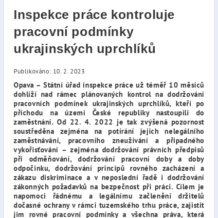
Inspekce práce kontroluje
pracovní podmínky
ukrajinských uprchlíků
Publikováno: 10. 2. 2023
Opava – Státní úřad inspekce práce už téměř 10 měsíců
dohlíží nad rámec plánovaných kontrol na dodržování
pracovních podmínek ukrajinských uprchlíků, kteří po
příchodu na území České republiky nastoupili do
zaměstnání. Od 22. 4. 2022 je tak zvýšená pozornost
soustředěna zejména na potírání jejich nelegálního
zaměstnávání, pracovního zneužívání a případného
vykořisťování – zejména dodržování právních předpisů
při odměňování, dodržování pracovní doby a doby
odpočinku, dodržování principů rovného zacházení a
zákazu diskriminace a v neposlední řadě i dodržování
zákonných požadavků na bezpečnost při práci.
Cílem je
napomoci řádnému a legálnímu začlenění držitelů
dočasné ochrany v rámci tuzemského trhu práce, zajistit
jim rovné pracovní podmínky a všechna práva, která