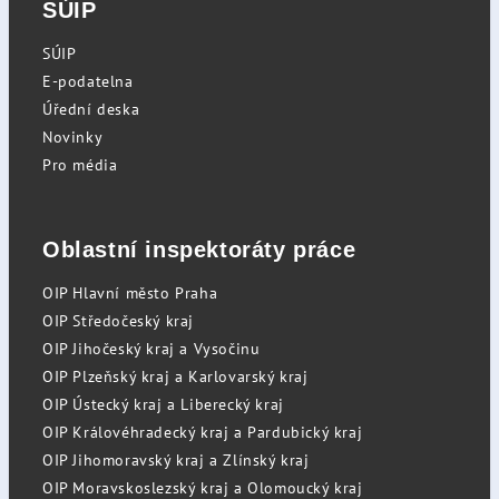
SÚIP
SÚIP
E-podatelna
Úřední deska
Novinky
Pro média
Oblastní inspektoráty práce
OIP Hlavní město Praha
OIP Středočeský kraj
OIP Jihočeský kraj a Vysočinu
OIP Plzeňský kraj a Karlovarský kraj
OIP Ústecký kraj a Liberecký kraj
OIP Královéhradecký kraj a Pardubický kraj
OIP Jihomoravský kraj a Zlínský kraj
OIP Moravskoslezský kraj a Olomoucký kraj