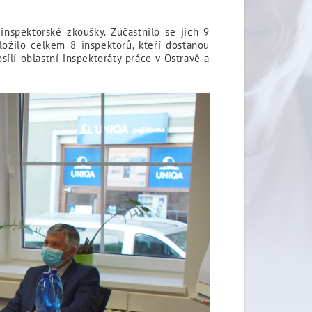
nspektorské zkoušky. Zúčastnilo se jich 9
ložilo celkem 8 inspektorů, kteří dostanou
ílí oblastní inspektoráty práce v Ostravě a