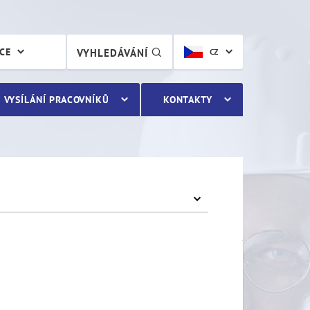
ÁCE
VYHLEDÁVÁNÍ
CZ
VYSÍLÁNÍ PRACOVNÍKŮ
KONTAKTY