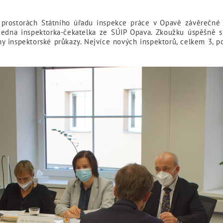
 prostorách Státního úřadu inspekce práce v Opavě závěrečné i
 jedna inspektorka-čekatelka ze SÚIP Opava. Zkoužku úspěšně s
 inspektorské průkazy. Nejvíce nových inspektorů, celkem 3, pos