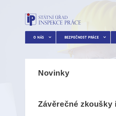
Závěrečné zkoušky inspek
O NÁS
BEZPEČNOST PRÁCE
Novinky
Závěrečné zkoušky 