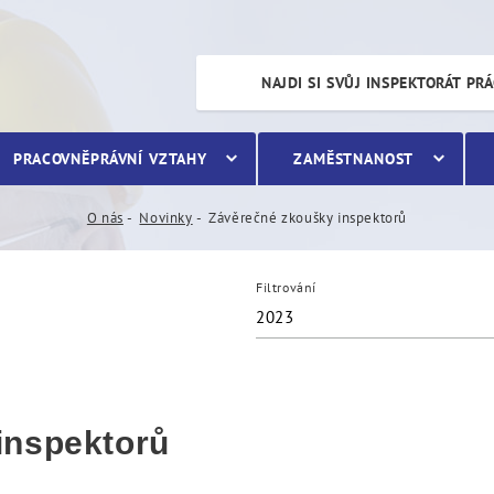
torů
NAJDI SI SVŮJ INSPEKTORÁT PR
PRACOVNĚPRÁVNÍ VZTAHY
ZAMĚSTNANOST
O nás
Novinky
Závěrečné zkoušky inspektorů
Filtrování
2023
inspektorů