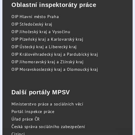
Oblastní inspektoráty práce
OIP Hlavní město Praha
OIP Středočeský kraj
OIP Jihočeský kraj a Vysočinu
OIP Plzeňský kraj a Karlovarský kraj
OIP Ústecký kraj a Liberecký kraj
OIP Královéhradecký kraj a Pardubický kraj
OIP Jihomoravský kraj a Zlínský kraj
OIP Moravskoslezský kraj a Olomoucký kraj
Další portály MPSV
Ministerstvo práce a sociálních věcí
Portál inspekce práce
Úřad práce ČR
Česká správa sociálního zabezpečení
Cizinci