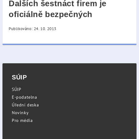
Dalších šestnáct firem je
oficiálně bezpečných
Publikováno: 24. 10. 2013
SÚIP
SÚIP
E-podatelna
Úřední deska
Novinky
Pro média