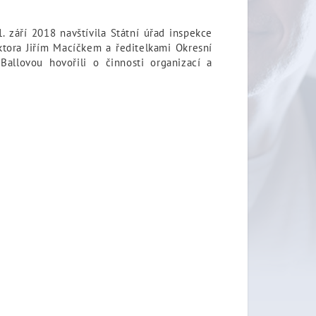
. září 2018 navštívila Státní úřad inspekce
ora Jiřím Macíčkem a ředitelkami Okresní
allovou hovořili o činnosti organizací a