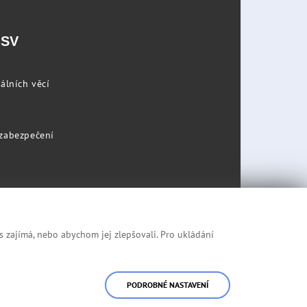
PSV
álních věcí
 zabezpečení
s zajímá, nebo abychom jej zlepšovali. Pro ukládání
Prohlášení o přístupnosti
Mapa stránek
PODROBNÉ NASTAVENÍ