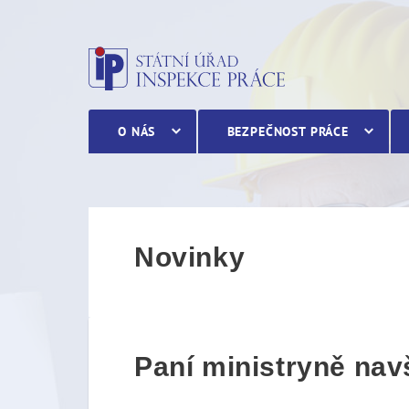
Paní ministryně navštívil
O NÁS
BEZPEČNOST PRÁCE
Novinky
Paní ministryně nav