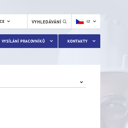
ÁCE
VYHLEDÁVÁNÍ
CZ
VYSÍLÁNÍ PRACOVNÍKŮ
KONTAKTY