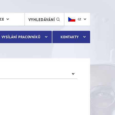
ÁCE
VYHLEDÁVÁNÍ
CZ
VYSÍLÁNÍ PRACOVNÍKŮ
KONTAKTY