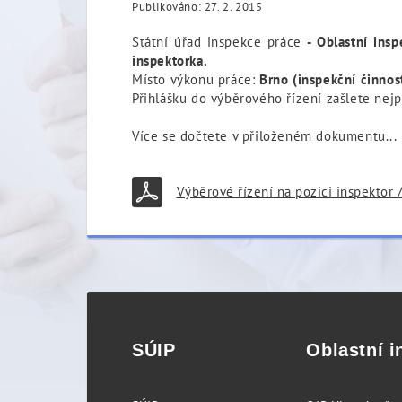
Publikováno: 27. 2. 2015
Státní úřad inspekce práce
- Oblastní insp
inspektorka.
Místo výkonu práce:
Brno (inspekční činnos
Přihlášku do výběrového řízení zašlete nej
Více se dočtete v přiloženém dokumentu...
Výběrové řízení na pozici inspektor 
SÚIP
Oblastní i