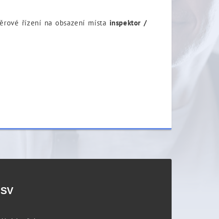
běrové řízení na obsazení místa
inspektor /
PSV