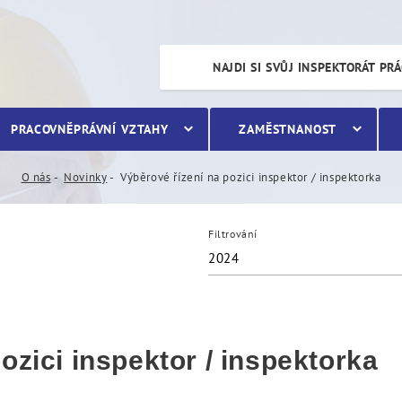
inspektor / inspektorka
NAJDI SI SVŮJ INSPEKTORÁT PR
PRACOVNĚPRÁVNÍ VZTAHY
ZAMĚSTNANOST
O nás
Novinky
Výběrové řízení na pozici inspektor / inspektorka
Filtrování
2024
ozici inspektor / inspektorka