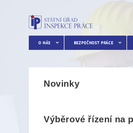
Výběrové řízení na pozici 
O NÁS
BEZPEČNOST PRÁCE
Novinky
Výběrové řízení na p