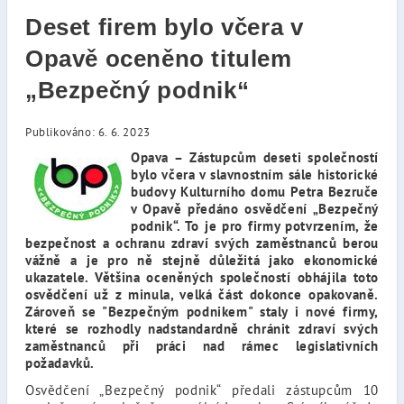
Deset firem bylo včera v
Opavě oceněno titulem
„Bezpečný podnik“
Publikováno: 6. 6. 2023
Opava – Zástupcům deseti společností
bylo včera v slavnostním sále historické
budovy Kulturního domu Petra Bezruče
v Opavě předáno osvědčení „Bezpečný
podnik“. To je pro firmy potvrzením, že
bezpečnost a ochranu zdraví svých zaměstnanců berou
vážně a je pro ně stejně důležitá jako ekonomické
ukazatele. Většina oceněných společností obhájila toto
osvědčení už z minula, velká část dokonce opakovaně.
Zároveň se "Bezpečným podnikem" staly i nové firmy,
které se rozhodly nadstandardně chránit zdraví svých
zaměstnanců při práci nad rámec legislativních
požadavků.
Osvědčení „Bezpečný podnik“ předali zástupcům 10