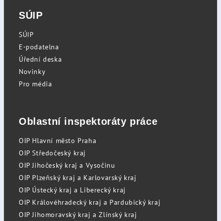
SÚIP
SÚIP
E-podatelna
Úřední deska
Novinky
Pro média
Oblastní inspektoráty práce
OIP Hlavní město Praha
OIP Středočeský kraj
OIP Jihočeský kraj a Vysočinu
OIP Plzeňský kraj a Karlovarský kraj
OIP Ústecký kraj a Liberecký kraj
OIP Královéhradecký kraj a Pardubický kraj
OIP Jihomoravský kraj a Zlínský kraj