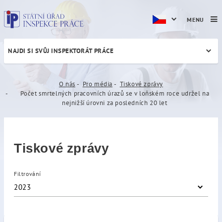
MENU
NAJDI SI SVŮJ INSPEKTORÁT PRÁCE
Počet smrtelných pracovních
O nás
Pro média
Tiskové zprávy
Počet smrtelných pracovních úrazů se v loňském roce udržel na
nejnižší úrovni za posledních 20 let
Tiskové zprávy
Filtrování
2023