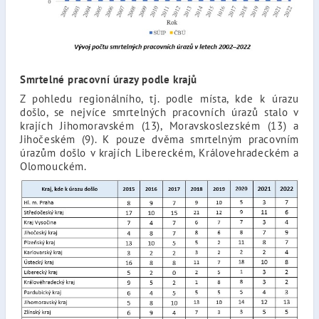
Smrtelné pracovní úrazy podle krajů
Z pohledu regionálního, tj. podle místa, kde k úrazu
došlo, se nejvíce smrtelných pracovních úrazů stalo v
krajích Jihomoravském (13), Moravskoslezském (13) a
Jihočeském (9). K pouze dvěma smrtelným pracovním
úrazům došlo v krajích Libereckém, Královehradeckém a
Olomouckém.