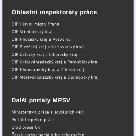
Oblastní inspektoráty práce
OIP Hlavní město Praha
OIP Středočeský kraj
OIP Jihočeský kraj a Vysočinu
OIP Plzeňský kraj a Karlovarský kraj
OIP Ústecký kraj a Liberecký kraj
OIP Královéhradecký kraj a Pardubický kraj
OIP Jihomoravský kraj a Zlínský kraj
OIP Moravskoslezský kraj a Olomoucký kraj
Další portály MPSV
Ministerstvo práce a sociálních věcí
Portál inspekce práce
Úřad práce ČR
Česká správa sociálního zabezpečení