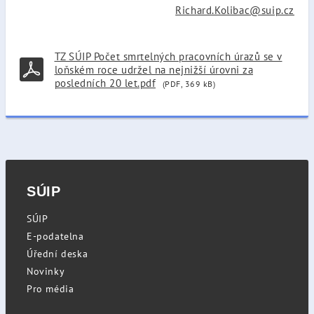
Richard.Kolibac@suip.cz
TZ SÚIP Počet smrtelných pracovních úrazů se v
loňském roce udržel na nejnižší úrovni za
posledních 20 let.pdf
(PDF, 369 kB)
SÚIP
SÚIP
E-podatelna
Úřední deska
Novinky
Pro média