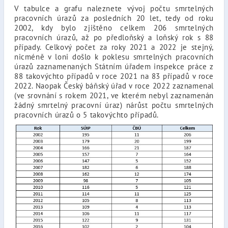
V tabulce a grafu naleznete vývoj počtu smrtelných
pracovních úrazů za posledních 20 let, tedy od roku
2002, kdy bylo zjištěno celkem 206 smrtelných
pracovních úrazů, až po předloňský a loňský rok s 88
případy. Celkový počet za roky 2021 a 2022 je stejný,
nicméně v loni došlo k poklesu smrtelných pracovních
úrazů zaznamenaných Státním úřadem inspekce práce z
88 takovýchto případů v roce 2021 na 83 případů v roce
2022. Naopak Český báňský úřad v roce 2022 zaznamenal
(ve srovnání s rokem 2021, ve kterém nebyl zaznamenán
žádný smrtelný pracovní úraz) nárůst počtu smrtelných
pracovních úrazů o 5 takovýchto případů.