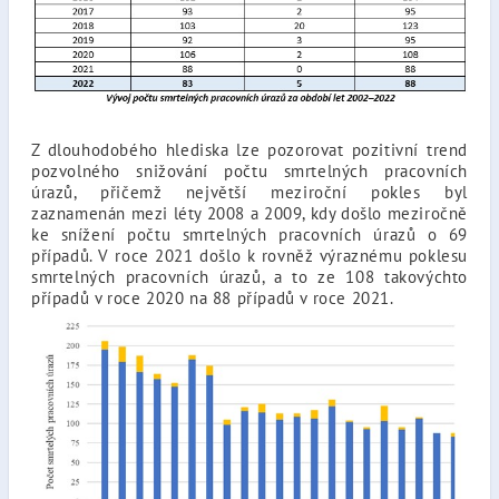
Z dlouhodobého hlediska lze pozorovat pozitivní trend
pozvolného snižování počtu smrtelných pracovních
úrazů, přičemž největší meziroční pokles byl
zaznamenán mezi léty 2008 a 2009, kdy došlo meziročně
ke snížení počtu smrtelných pracovních úrazů o 69
případů. V roce 2021 došlo k rovněž výraznému poklesu
smrtelných pracovních úrazů, a to ze 108 takovýchto
případů v roce 2020 na 88 případů v roce 2021.