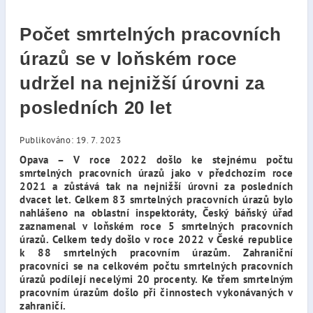
Počet smrtelných pracovních
úrazů se v loňském roce
udržel na nejnižší úrovni za
posledních 20 let
Publikováno: 19. 7. 2023
Opava – V roce 2022 došlo ke stejnému počtu
smrtelných pracovních úrazů jako v předchozím roce
2021 a zůstává tak na nejnižší úrovni za posledních
dvacet let. Celkem 83 smrtelných pracovních úrazů bylo
nahlášeno na oblastní inspektoráty, Český báňský úřad
zaznamenal v loňském roce 5 smrtelných pracovních
úrazů. Celkem tedy došlo v roce 2022 v České republice
k 88 smrtelných pracovním úrazům. Zahraniční
pracovníci se na celkovém počtu smrtelných pracovních
úrazů podílejí necelými 20 procenty.
Ke třem smrtelným
pracovním úrazům došlo při činnostech vykonávaných v
zahraničí.