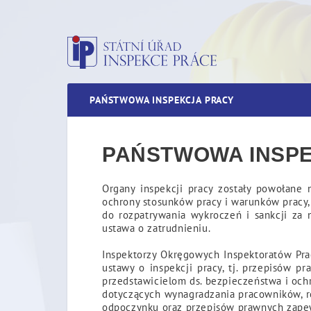
Państwowa inspekcja pra
PAŃSTWOWA INSPEKCJA PRACY
PAŃSTWOWA INSP
Organy inspekcji pracy zostały powołane 
ochrony stosunków pracy i warunków pracy,
do rozpatrywania wykroczeń i sankcji za 
ustawa o zatrudnieniu.
Inspektorzy Okręgowych Inspektoratów Pra
ustawy o inspekcji pracy, tj. przepisów
przedstawicielom ds. bezpieczeństwa i och
dotyczących wynagradzania pracowników, r
odpoczynku oraz przepisów prawnych zape