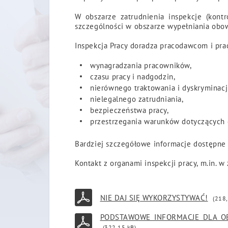
W obszarze zatrudnienia inspekcje (kont
szczególności w obszarze wypełniania obow
Inspekcja Pracy doradza pracodawcom i pra
wynagradzania pracowników,
czasu pracy i nadgodzin,
nierównego traktowania i dyskryminacj
nielegalnego zatrudniania,
bezpieczeństwa pracy,
przestrzegania warunków dotyczących
Bardziej szczegółowe informacje dostępne s
Kontakt z organami inspekcji pracy, m.in. w
NIE DAJ SIĘ WYKORZYSTYWAĆ!
(218,
PODSTAWOWE INFORMACJE DLA OB
(322,15 kB)