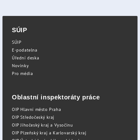
SÚIP
SÚIP
E-podatelna
Úřední deska
Novinky
Pro média
Oblastní inspektoráty práce
OIP Hlavní město Praha
OIP Středočeský kraj
OIP Jihočeský kraj a Vysočinu
OIP Plzeňský kraj a Karlovarský kraj