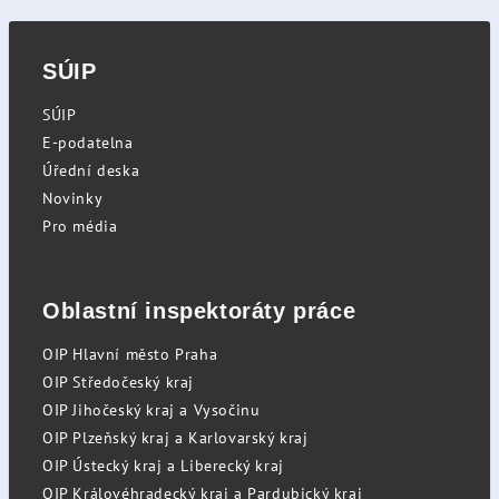
SÚIP
SÚIP
E-podatelna
Úřední deska
Novinky
Pro média
Oblastní inspektoráty práce
OIP Hlavní město Praha
OIP Středočeský kraj
OIP Jihočeský kraj a Vysočinu
OIP Plzeňský kraj a Karlovarský kraj
OIP Ústecký kraj a Liberecký kraj
OIP Královéhradecký kraj a Pardubický kraj