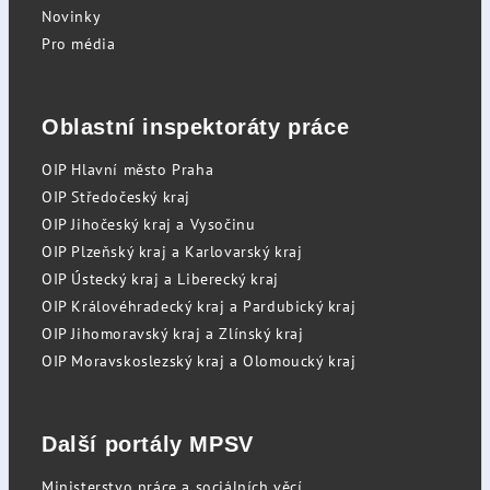
Novinky
Pro média
Oblastní inspektoráty práce
OIP Hlavní město Praha
OIP Středočeský kraj
OIP Jihočeský kraj a Vysočinu
OIP Plzeňský kraj a Karlovarský kraj
OIP Ústecký kraj a Liberecký kraj
OIP Královéhradecký kraj a Pardubický kraj
OIP Jihomoravský kraj a Zlínský kraj
OIP Moravskoslezský kraj a Olomoucký kraj
Další portály MPSV
Ministerstvo práce a sociálních věcí