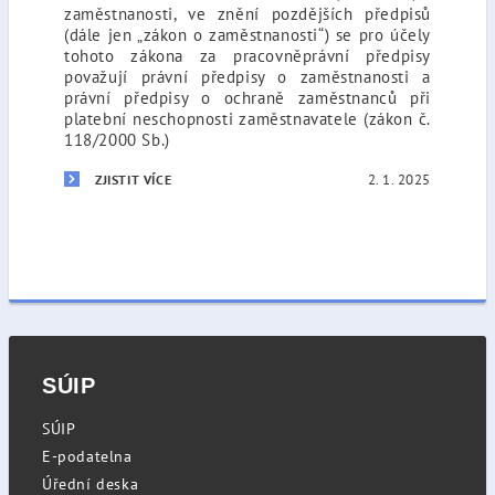
zaměstnanosti, ve znění pozdějších předpisů
(dále jen „zákon o zaměstnanosti“) se pro účely
tohoto zákona za pracovněprávní předpisy
považují právní předpisy o zaměstnanosti a
právní předpisy o ochraně zaměstnanců při
platební neschopnosti zaměstnavatele (zákon č.
118/2000 Sb.)
2. 1. 2025
ZJISTIT VÍCE
SÚIP
SÚIP
E-podatelna
Úřední deska