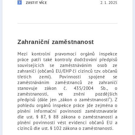
2. 1. 2025
ZJISTIT VÍCE
Zahraniční zaměstnanost
Mezi kontrolní pravomoci orgánů inspekce
práce patří také kontroly dodržování předpisů
souvisejících se zaměstnáváním osob ze
zahraničí (občanů EU/EHP či cizinců tzv. občanů
třetích zemí). Povinnosti spojené se
zaměstnáváním zaměstnanců ze zahraničí
stanovuje zákon č. 435/2004 Sb., o
zaměstnanosti, ve znění pozdějších
předpisů (dále jen „zákon o zaměstnanosti“). Z
pohledu orgánů inspekce práce jde zejména o
plnění informační povinnosti zaměstnavatele
dle ust. § 87, § 88 zákona o zaměstnanosti a
plnění povinnosti vést evidenci občanů EU a
cizinců dle ust. § 102 zákona o zaměstnanosti.