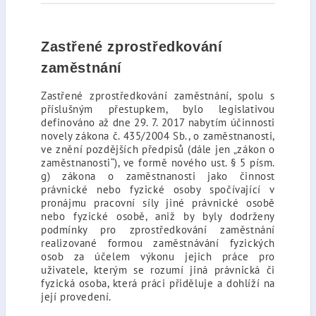
Zastřené zprostředkování
zaměstnání
Zastřené zprostředkování zaměstnání, spolu s
příslušným přestupkem, bylo legislativou
definováno až dne 29. 7. 2017 nabytím účinnosti
novely zákona č. 435/2004 Sb., o zaměstnanosti,
ve znění pozdějších předpisů (dále jen „zákon o
zaměstnanosti“), ve formě nového ust. § 5 písm.
g) zákona o zaměstnanosti jako činnost
právnické nebo fyzické osoby spočívající v
pronájmu pracovní síly jiné právnické osobě
nebo fyzické osobě, aniž by byly dodrženy
podmínky pro zprostředkování zaměstnání
realizované formou zaměstnávání fyzických
osob za účelem výkonu jejich práce pro
uživatele, kterým se rozumí jiná právnická či
fyzická osoba, která práci přiděluje a dohlíží na
její provedení.