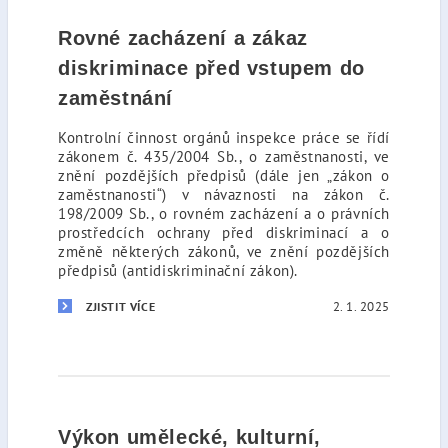
Rovné zacházení a zákaz
diskriminace před vstupem do
zaměstnání
Kontrolní činnost orgánů inspekce práce se řídí
zákonem č. 435/2004 Sb., o zaměstnanosti, ve
znění pozdějších předpisů (dále jen „zákon o
zaměstnanosti“) v návaznosti na zákon č.
198/2009 Sb., o rovném zacházení a o právních
prostředcích ochrany před diskriminací a o
změně některých zákonů, ve znění pozdějších
předpisů (antidiskriminační zákon).
2. 1. 2025
ZJISTIT VÍCE
Výkon umělecké, kulturní,