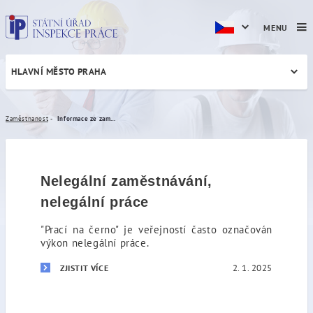
MENU
HLAVNÍ MĚSTO PRAHA
Informace ze zaměstnanosti
Zaměstnanost
Informace ze zaměstnanosti
Nelegální zaměstnávání,
nelegální práce
"Prací na černo" je veřejností často označován
výkon nelegální práce.
2. 1. 2025
ZJISTIT VÍCE