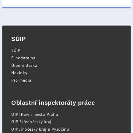
SÚIP
SÚIP
E-podatelna
Úřední deska
Novinky
Pro média
Oblastní inspektoráty práce
OIP Hlavní město Praha
OIP Středočeský kraj
OIP Jihočeský kraj a Vysočinu