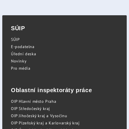
SÚIP
SÚIP
E-podatelna
Úřední deska
Novinky
Pro média
Oblastní inspektoráty práce
OIP Hlavní město Praha
OIP Středočeský kraj
OIP Jihočeský kraj a Vysočinu
OIP Plzeňský kraj a Karlovarský kraj