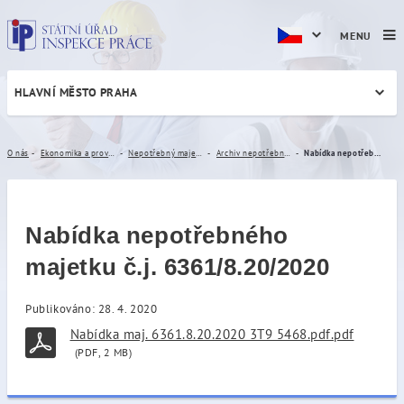
MENU
HLAVNÍ MĚSTO PRAHA
Nabídka nepotřebného majet
O nás
Ekonomika a provoz
Nepotřebný majetek
Archiv nepotřebného majetku
Nabídka nepotřebného majetku č.j. 6361/8.20/2020
Nabídka nepotřebného
majetku č.j. 6361/8.20/2020
Publikováno: 28. 4. 2020
Nabídka maj. 6361.8.20.2020 3T9 5468.pdf.pdf
(PDF, 2 MB)