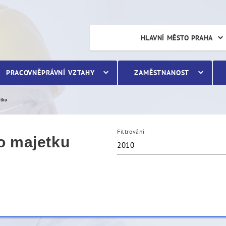
etku
HLAVNÍ MĚSTO PRAHA
PRACOVNĚPRÁVNÍ VZTAHY
ZAMĚSTNANOST
etku
Filtrování
o majetku
2010