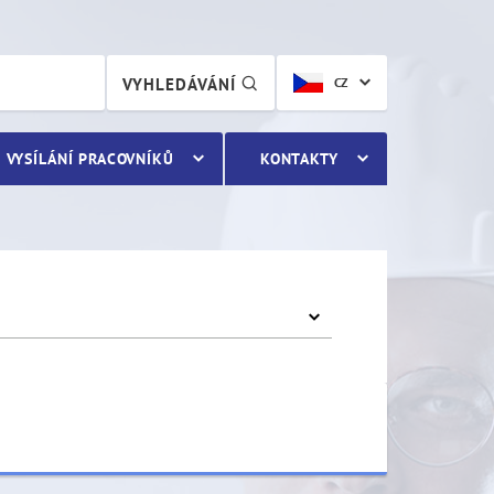
VYHLEDÁVÁNÍ
CZ
VYSÍLÁNÍ PRACOVNÍKŮ
KONTAKTY