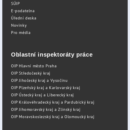
SÚIP
E-podatelna
Úřední deska
Novinky
Pro média
Oblastní inspektoráty práce
OIP Hlavní město Praha
OIP Středočeský kraj
OIP Jihočeský kraj a Vysočinu
OIP Plzeňský kraj a Karlovarský kraj
OIP Ústecký kraj a Liberecký kraj
OIP Královéhradecký kraj a Pardubický kraj
OIP Jihomoravský kraj a Zlínský kraj
OIP Moravskoslezský kraj a Olomoucký kraj