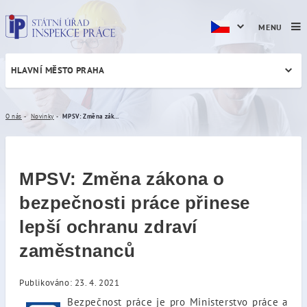
MENU
HLAVNÍ MĚSTO PRAHA
MPSV: Změna zákona o bezpe
O nás
Novinky
MPSV: Změna zákona o bezpečnosti práce přinese lepší ochranu zdraví zaměstnanců
MPSV: Změna zákona o
bezpečnosti práce přinese
lepší ochranu zdraví
zaměstnanců
Publikováno: 23. 4. 2021
Bezpečnost práce je pro Ministerstvo práce a