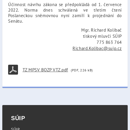
Účinnost návrhu zákona se předpokládá od 1. července
2022. Norma dnes schválená ve třetím čtení
Poslaneckou sněmovnou nyní zamíří k projednání do
Senátu.
Mgr. Richard Kolibač
tiskový mluvčí SÚIP
775 863 764
Richard.Kolibac@suip.cz
TZ MPSV BOZP VTZ.pdf
(PDF, 226 kB)
SÚIP
SÚIP