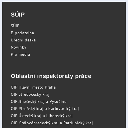
SÚIP
SÚIP
E-podatelna
Úřední deska
Novinky
Pro média
Oblastní inspektoráty práce
OIP Hlavní město Praha
OIP Středočeský kraj
OIP Jihočeský kraj a Vysočinu
OIP Plzeňský kraj a Karlovarský kraj
OIP Ústecký kraj a Liberecký kraj
OIP Královéhradecký kraj a Pardubický kraj