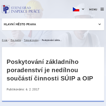
MENU
HLAVNÍ MĚSTO PRAHA
Poskytování základního pora
O nás
Pro média
Tiskové zprávy
Poskytování základního poradenství je nedílnou součástí činnosti SÚIP a OIP
Poskytování základního
poradenství je nedílnou
součástí činnosti SÚIP a OIP
Publikováno: 6. 2. 2017