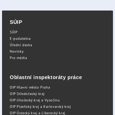
SÚIP
SÚIP
E-podatelna
Úřední deska
Novinky
Pro média
Oblastní inspektoráty práce
OIP Hlavní město Praha
OIP Středočeský kraj
OIP Jihočeský kraj a Vysočinu
OIP Plzeňský kraj a Karlovarský kraj
OIP Ústecký kraj a Liberecký kraj