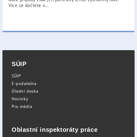
Více se dočtete v...
SÚIP
SÚIP
E-podatelna
Úřední deska
Novinky
Pro média
Oblastní inspektoráty práce