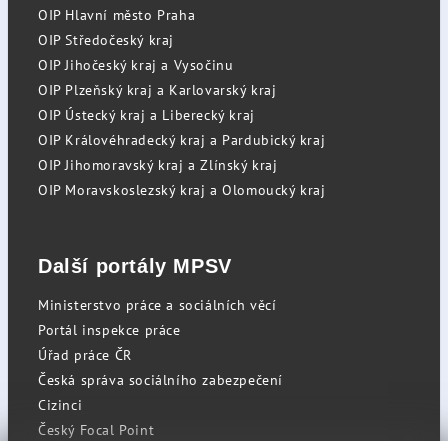
OIP Hlavní město Praha
OIP Středočeský kraj
OIP Jihočeský kraj a Vysočinu
OIP Plzeňský kraj a Karlovarský kraj
OIP Ústecký kraj a Liberecký kraj
OIP Královéhradecký kraj a Pardubický kraj
OIP Jihomoravský kraj a Zlínský kraj
OIP Moravskoslezský kraj a Olomoucký kraj
Další portály MPSV
Ministerstvo práce a sociálních věcí
Portál inspekce práce
Úřad práce ČR
Česká správa sociálního zabezpečení
Cizinci
Český Focal Point