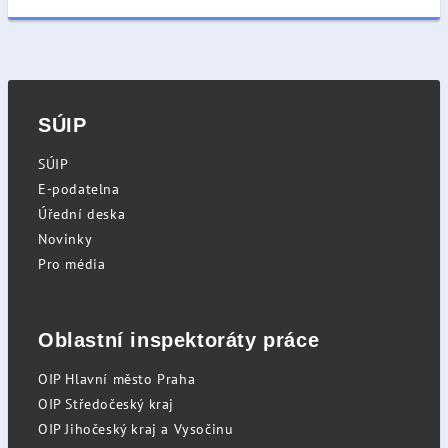
SÚIP
SÚIP
E-podatelna
Úřední deska
Novinky
Pro média
Oblastní inspektoráty práce
OIP Hlavní město Praha
OIP Středočeský kraj
OIP Jihočeský kraj a Vysočinu