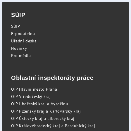
SÚIP
SÚIP
E-podatelna
Úřední deska
Novinky
Pro média
Oblastní inspektoráty práce
OIP Hlavní město Praha
OIP Středočeský kraj
OIP Jihočeský kraj a Vysočinu
OIP Plzeňský kraj a Karlovarský kraj
OIP Ústecký kraj a Liberecký kraj
OIP Královéhradecký kraj a Pardubický kraj