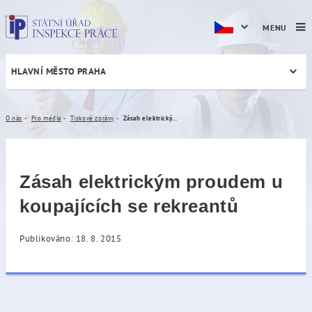
MENU
HLAVNÍ MĚSTO PRAHA
Zásah elektrickým proudem 
O nás
Pro média
Tiskové zprávy
Zásah elektrickým proudem u koupajících se rekreantů
Zásah elektrickým proudem u
koupajících se rekreantů
Publikováno: 18. 8. 2015