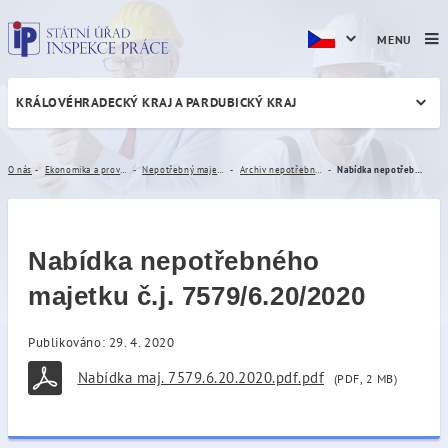
MENU
KRÁLOVÉHRADECKÝ KRAJ A PARDUBICKÝ KRAJ
Nabídka nepotřebného majet
O nás
Ekonomika a provoz
Nepotřebný majetek
Archiv nepotřebného majetku
Nabídka nepotřebného majetku č.j. 7579/6.20/2020
Nabídka nepotřebného
majetku č.j. 7579/6.20/2020
Publikováno: 29. 4. 2020
Nabídka maj. 7579.6.20.2020.pdf.pdf
(PDF, 2 MB)