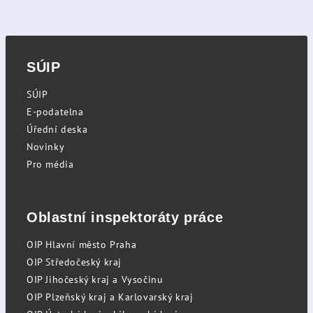
SÚIP
SÚIP
E-podatelna
Úřední deska
Novinky
Pro média
Oblastní inspektoráty práce
OIP Hlavní město Praha
OIP Středočeský kraj
OIP Jihočeský kraj a Vysočinu
OIP Plzeňský kraj a Karlovarský kraj