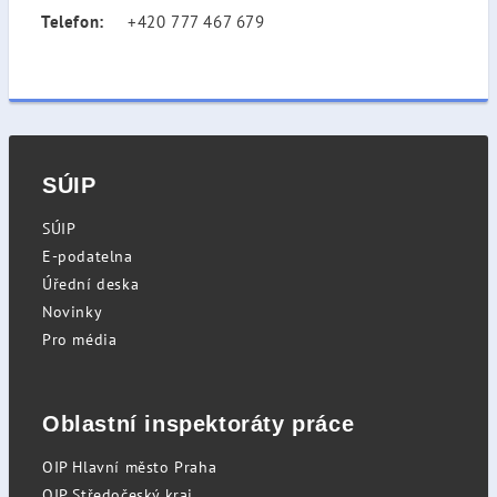
Telefon:
+420 777 467 679
SÚIP
SÚIP
E-podatelna
Úřední deska
Novinky
Pro média
Oblastní inspektoráty práce
OIP Hlavní město Praha
OIP Středočeský kraj