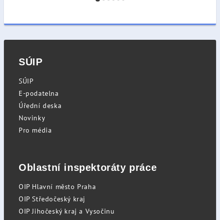
SÚIP
SÚIP
E-podatelna
Úřední deska
Novinky
Pro média
Oblastní inspektoráty práce
OIP Hlavní město Praha
OIP Středočeský kraj
OIP Jihočeský kraj a Vysočinu