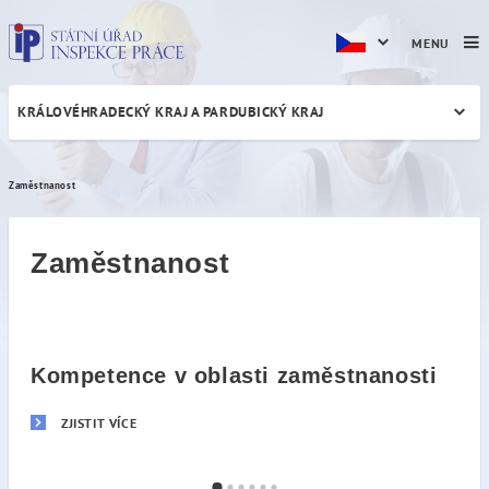
MENU
KRÁLOVÉHRADECKÝ KRAJ A PARDUBICKÝ KRAJ
Zaměstnanost
Zaměstnanost
Zaměstnanost
Kompetence v oblasti zaměstnanosti
ZJISTIT VÍCE