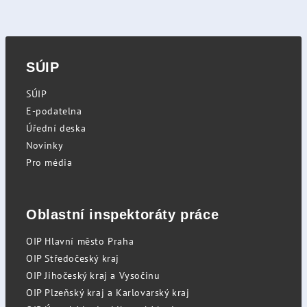
SÚIP
SÚIP
E-podatelna
Úřední deska
Novinky
Pro média
Oblastní inspektoráty práce
OIP Hlavní město Praha
OIP Středočeský kraj
OIP Jihočeský kraj a Vysočinu
OIP Plzeňský kraj a Karlovarský kraj