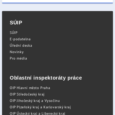
SÚIP
SÚIP
E-podatelna
Úřední deska
Novinky
Pro média
Oblastní inspektoráty práce
OIP Hlavní město Praha
OIP Středočeský kraj
OIP Jihočeský kraj a Vysočinu
OIP Plzeňský kraj a Karlovarský kraj
OIP Ústecký kraj a Liberecký kraj