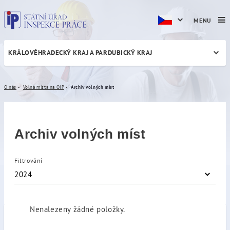
MENU
KRÁLOVÉHRADECKÝ KRAJ A PARDUBICKÝ KRAJ
Archiv volných míst
O nás
Volná místa na OIP
Archiv volných míst
Archiv volných míst
Filtrování
2024
Nenalezeny žádné položky.