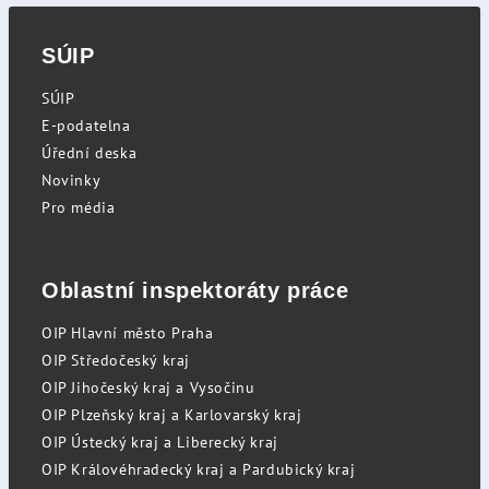
SÚIP
SÚIP
E-podatelna
Úřední deska
Novinky
Pro média
Oblastní inspektoráty práce
OIP Hlavní město Praha
OIP Středočeský kraj
OIP Jihočeský kraj a Vysočinu
OIP Plzeňský kraj a Karlovarský kraj
OIP Ústecký kraj a Liberecký kraj
OIP Královéhradecký kraj a Pardubický kraj