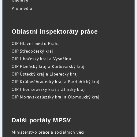
Novinky
Pro média
Oblastní inspektoráty práce
OIP Hlavní město Praha
OIP Středočeský kraj
OIP Jihočeský kraj a Vysočinu
OIP Plzeňský kraj a Karlovarský kraj
OIP Ústecký kraj a Liberecký kraj
OIP Královéhradecký kraj a Pardubický kraj
OIP Jihomoravský kraj a Zlínský kraj
OIP Moravskoslezský kraj a Olomoucký kraj
Další portály MPSV
Ministerstvo práce a sociálních věcí