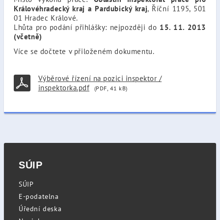
Královéhradecký kraj a Pardubický kraj
, Říční 1195, 501
01 Hradec Králové.
Lhůta pro podání přihlášky: nejpozději do
15. 11. 2013
(včetně)
Více se dočtete v přiloženém dokumentu.
Výběrové řízení na pozici inspektor /
inspektorka.pdf
(PDF, 41 kB)
SÚIP
SÚIP
E-podatelna
Úřední deska