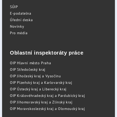
SÚIP
E-podatelna
Úřední deska
Novinky
Pro média
Oblastní inspektoráty práce
OIP Hlavní město Praha
OIP Středočeský kraj
OIP Jihočeský kraj a Vysočinu
OIP Plzeňský kraj a Karlovarský kraj
OIP Ústecký kraj a Liberecký kraj
OIP Královéhradecký kraj a Pardubický kraj
OIP Jihomoravský kraj a Zlínský kraj
OIP Moravskoslezský kraj a Olomoucký kraj