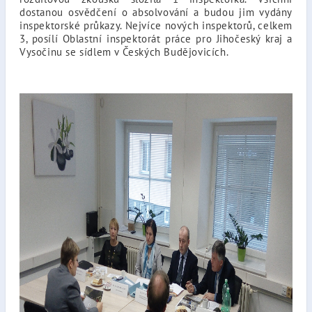
dostanou osvědčení o absolvování a budou jim vydány
inspektorské průkazy. Nejvíce nových inspektorů, celkem
3, posílí Oblastní inspektorát práce pro Jihočeský kraj a
Vysočinu se sídlem v Českých Budějovicích.