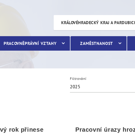
KRÁLOVÉHRADECKÝ KRAJ A PARDUBIC
PRACOVNĚPRÁVNÍ VZTAHY
ZAMĚSTNANOST
Filtrování
2025
vý rok přinese
Pracovní úrazy hroz