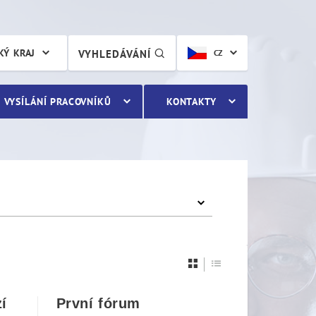
KÝ KRAJ
VYHLEDÁVÁNÍ
CZ
VYSÍLÁNÍ PRACOVNÍKŮ
KONTAKTY
í
První fórum