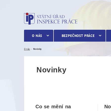
Novinky
O NÁS
BEZPEČNOST PRÁCE
O nás
Novinky
Novinky
Co se mění na
No