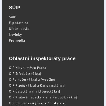
SÚIP
SÚIP
E-podatelna
Úřední deska
Novinky
Pro média
Oblastní inspektoráty práce
OIP Hlavní město Praha
OIP Středočeský kraj
OIP Jihočeský kraj a Vysočinu
OIP Plzeňský kraj a Karlovarský kraj
OIP Ústecký kraj a Liberecký kraj
OIP Královéhradecký kraj a Pardubický kraj
OIP Jihomoravský kraj a Zlínský kraj