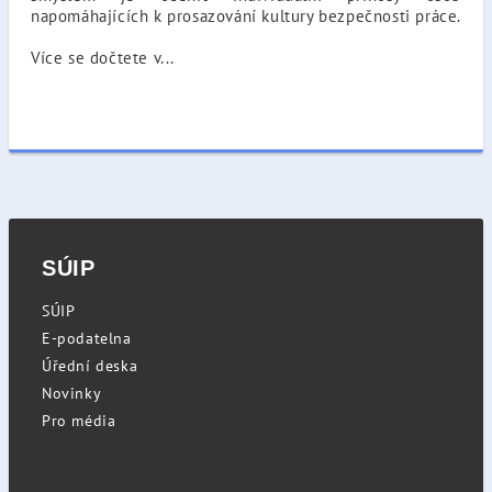
napomáhajících k prosazování kultury bezpečnosti práce.
Více se dočtete v...
SÚIP
SÚIP
E-podatelna
Úřední deska
Novinky
Pro média