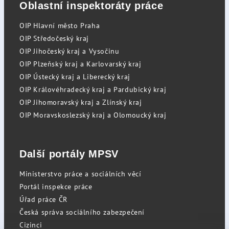
Oblastní inspektoráty práce
OIP Hlavní město Praha
OIP Středočeský kraj
OIP Jihočeský kraj a Vysočinu
OIP Plzeňský kraj a Karlovarský kraj
OIP Ústecký kraj a Liberecký kraj
OIP Královéhradecký kraj a Pardubický kraj
OIP Jihomoravský kraj a Zlínský kraj
OIP Moravskoslezský kraj a Olomoucký kraj
Další portály MPSV
Ministerstvo práce a sociálních věcí
Portál inspekce práce
Úřad práce ČR
Česká správa sociálního zabezpečení
Cizinci