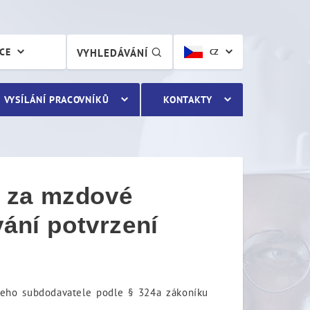
ÁCE
VYHLEDÁVÁNÍ
CZ
VYSÍLÁNÍ PRACOVNÍKŮ
KONTAKTY
) za mzdové
ání potvrzení
jeho subdodavatele podle § 324a zákoníku