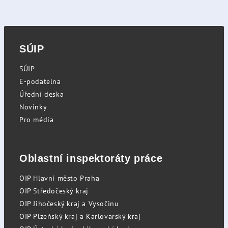
SÚIP
SÚIP
E-podatelna
Úřední deska
Novinky
Pro média
Oblastní inspektoráty práce
OIP Hlavní město Praha
OIP Středočeský kraj
OIP Jihočeský kraj a Vysočinu
OIP Plzeňský kraj a Karlovarský kraj