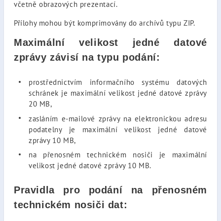
včetně obrazových prezentací.
Přílohy mohou být komprimovány do archívů typu ZIP.
Maximální velikost jedné datové
zprávy
závisí na typu podání:
prostřednictvím informačního systému datových
schránek je maximální velikost jedné datové zprávy
20 MB,
zasláním e-mailové zprávy na elektronickou adresu
podatelny je maximální velikost jedné datové
zprávy 10 MB,
na přenosném technickém nosiči je maximální
velikost jedné datové zprávy 10 MB.
Pravidla pro podání na přenosném
technickém nosiči dat: