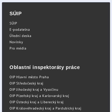
SÚIP
SÚIP
E-podatelna
Úřední deska
Novinky
Pro média
Oblastní inspektoráty práce
OIP Hlavní město Praha
OIP Středočeský kraj
OIP Jihočeský kraj a Vysočinu
OIP Plzeňský kraj a Karlovarský kraj
OIP Ústecký kraj a Liberecký kraj
OIP Královéhradecký kraj a Pardubický kraj