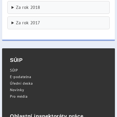
Za rok 2018
Za rok 2017
SÚIP
SÚIP
E-podatelna
Úřední deska
Novinky
Pro média
Oblastní inspektoráty práce