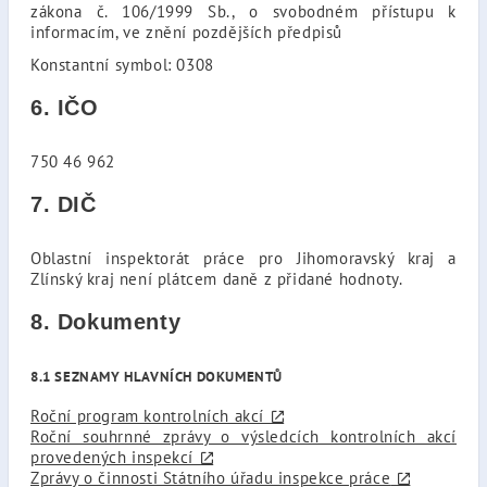
zákona č. 106/1999 Sb., o svobodném přístupu k
informacím, ve znění pozdějších předpisů
Konstantní symbol: 0308
6. IČO
750 46 962
7. DIČ
Oblastní inspektorát práce pro Jihomoravský kraj a
Zlínský kraj není plátcem daně z přidané hodnoty.
8. Dokumenty
8.1 SEZNAMY HLAVNÍCH DOKUMENTŮ
Roční program kontrolních akcí
Roční souhrnné zprávy o výsledcích kontrolních akcí
provedených inspekcí
Zprávy o činnosti Státního úřadu inspekce práce