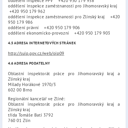
oddělení inspekce PPV +420 950 179 938
oddělení inspekce zaměstnanosti pro Jihomoravský kraj
+420 950 179 962
oddělení inspekce zaměstnanosti pro Zlínský kraj +420
950 179 986
oddělení právní +420 950 179 906
oddělení ekonomicko-provozní +420 950 179 903
4.5 ADRESA INTERNETOVÝCH STRÁNEK
http://suip.gov.cz/web/oip09
4.6 ADRESA PODATELNY
Oblastní inspektorát práce pro Jihomoravský kraj a
Zlínský kraj
Milady Horákové 1970/3
602 00 Brno
Regionální kancelář ve Zlíně:
Oblastní inspektorát práce pro Jihomoravský kraj a
Zlínský kraj
třída Tomáše Bati 3792
760 01 Zlín