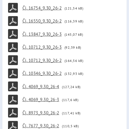
Čj. 16754_9.30_26-2
(121,54 kB)
Čj. 16550_9.30_26-2
(116,39 kB)
Čj. 13847_9.30_26-3
(145,07 kB)
Čj. 10712_9.30_26-3
(92,39 kB)
Čj. 10712_9.30_26-2
(164,56 kB)
Čj. 10346_9.30_26-2
(132,93 kB)
Čj. 4069_9.30_26-4
(127,24 kB)
Čj. 4069_9.30_26-3
(117,6 kB)
Čj. 8973_9.30_26-2
(117,41 kB)
Čj. 7677_9.30_26-2
(110,5 kB)