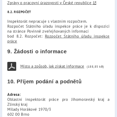
Zprávy o pracovní úrazovosti v České republice
8.2. ROZPOČET
Inspektorát nepracuje s vlastním rozpočtem.
Rozpočet Státního úřadu inspekce práce je k dispozici
na stránce Povinně zveřejňovaných informací
bod 8.2. Rozpočet:
Rozpočet Státního úřadu inspekce
práce
9. Žádosti o informace
Místo a způsob, jak získat informace
(188,85 kB)
10. Příjem podání a podnětů
Adresa:
Oblastní inspektorát práce pro Jihomoravský kraj a
Zlínský kraj
Milady Horákové 1970/3
602 00 Brno