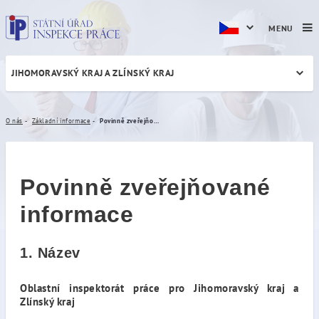
MENU
JIHOMORAVSKÝ KRAJ A ZLÍNSKÝ KRAJ
Povinně zveřejňované info
O nás
Základní informace
Povinně zveřejňované informace
Povinně zveřejňované
informace
1. Název
Oblastní inspektorát práce pro Jihomoravský kraj a
Zlínský kraj