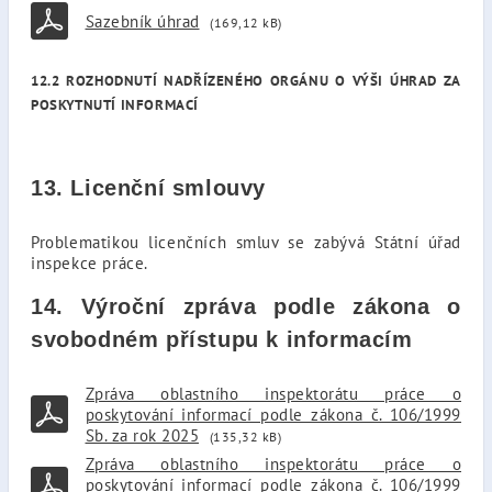
Sazebník úhrad
(169,12 kB)
12.2 ROZHODNUTÍ NADŘÍZENÉHO ORGÁNU O VÝŠI ÚHRAD ZA
POSKYTNUTÍ INFORMACÍ
13. Licenční smlouvy
Problematikou licenčních smluv se zabývá Státní úřad
inspekce práce.
14. Výroční zpráva podle zákona o
svobodném přístupu k informacím
Zpráva oblastního inspektorátu práce o
poskytování informací podle zákona č. 106/1999
Sb. za rok 2025
(135,32 kB)
Zpráva oblastního inspektorátu práce o
poskytování informací podle zákona č. 106/1999