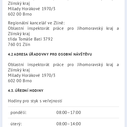
Zlínský kraj
Milady Horákové 1970/3
602 00 Brno
Regionální kancelář ve Zlíně:
Oblastní inspektorát práce pro Jihomoravský kraj a
Zlínský kraj
třída Tomáše Bati 3792
760 01 Zlín
4.2 ADRESA ÚŘADOVNY PRO OSOBNÍ NÁVŠTĚVU
Oblastní inspektorát práce pro Jihomoravský kraj a
Zlínský kraj
Milady Horákové 1970/3
602 00 Brno
4.3. ÚŘEDNÍ HODINY
Hodiny pro styk s veřejností
pondělí:
08:00–17:00
úterý:
08:00–14:00