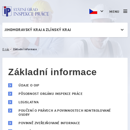
MENU
JIHOMORAVSKÝ KRAJ A ZLÍNSKÝ KRAJ
Základní informace
O nás
Základní informace
Základní informace
ÚDAJE O OIP
PŮSOBNOST ORGÁNU INSPEKCE PRÁCE
LEGISLATIVA
POUČENÍ O PRÁVECH A POVINNOSTECH KONTROLOVANÉ
OSOBY
POVINNĚ ZVEŘEJŇOVANÉ INFORMACE