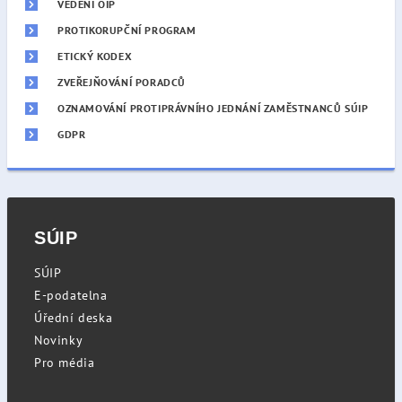
VEDENÍ OIP
PROTIKORUPČNÍ PROGRAM
ETICKÝ KODEX
ZVEŘEJŇOVÁNÍ PORADCŮ
OZNAMOVÁNÍ PROTIPRÁVNÍHO JEDNÁNÍ ZAMĚSTNANCŮ SÚIP
GDPR
SÚIP
SÚIP
E-podatelna
Úřední deska
Novinky
Pro média