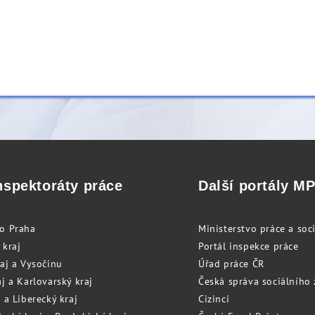
nspektoráty práce
Další portály M
to Praha
Ministerstvo práce a soci
 kraj
Portál inspekce práce
raj a Vysočinu
Úřad práce ČR
j a Karlovarský kraj
Česká správa sociálního
 a Liberecký kraj
Cizinci