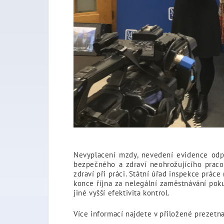
Nevyplacení mzdy, nevedení evidence odpr
bezpečného a zdraví neohrožujícího pracov
zdraví při práci. Státní úřad inspekce prác
konce října za nelegální zaměstnávání poku
jiné vyšší efektivita kontrol.
Více informací najdete v přiložené prezetna