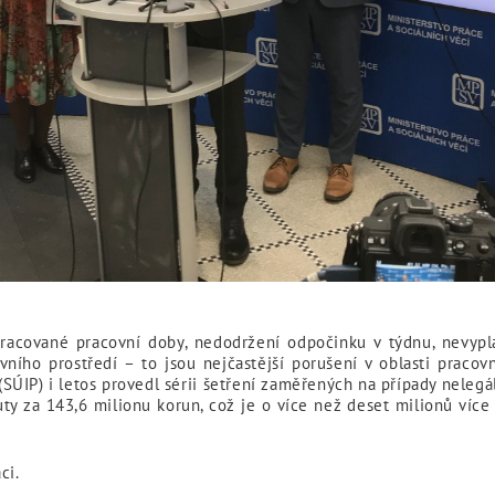
acované pracovní doby, nedodržení odpočinku v týdnu, nevypl
ního prostředí – to jsou nejčastější porušení v oblasti praco
e (SÚIP) i letos provedl sérii šetření zaměřených na případy neleg
ty za 143,6 milionu korun, což je o více než deset milionů víc
ci.