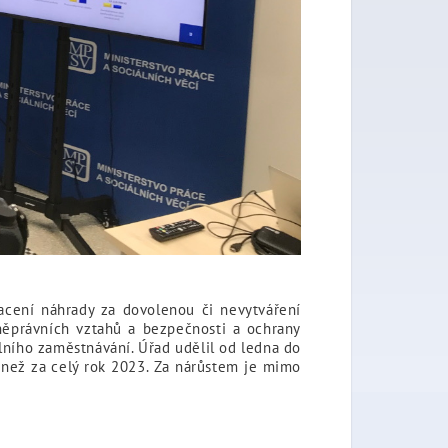
acení náhrady za dovolenou či nevytváření
vněprávních vztahů a bezpečnosti a ochrany
álního zaměstnávání. Úřad udělil od ledna do
e než za celý rok 2023. Za nárůstem je mimo