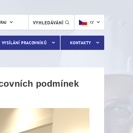
ovních podmínek
KRAJ
VYHLEDÁVÁNÍ
CZ
VYSÍLÁNÍ PRACOVNÍKŮ
KONTAKTY
acovních podmínek