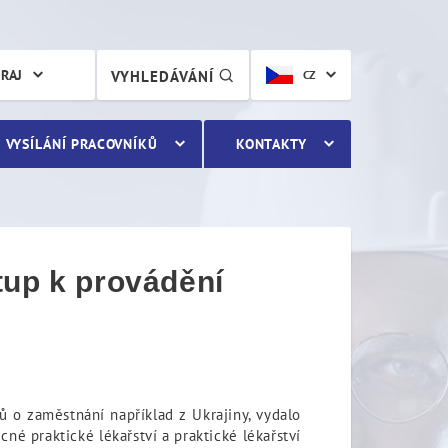
p k provádění pracovnělék
KRAJ
VYHLEDÁVÁNÍ
CZ
VYSÍLÁNÍ PRACOVNÍKŮ
KONTAKTY
tup k provádění
ů o zaměstnání například z Ukrajiny, vydalo
é praktické lékařství a praktické lékařství