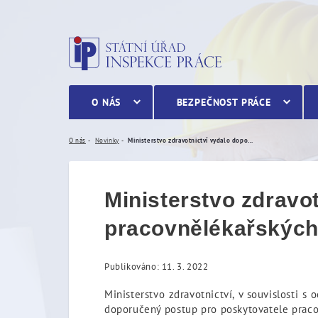
Ministerstvo zdravotnictv
O NÁS
BEZPEČNOST PRÁCE
O nás
Novinky
Ministerstvo zdravotnictví vydalo doporučený postup k provádění pracovnělékařských prohlídek
Ministerstvo zdravo
pracovnělékařských
Publikováno: 11. 3. 2022
Ministerstvo zdravotnictví, v souvislosti 
doporučený postup pro poskytovatele pracovn